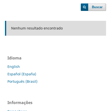
Buscar
Nenhum resultado encontrado
Idioma
English
Español (España)
Português (Brasil)
Informações