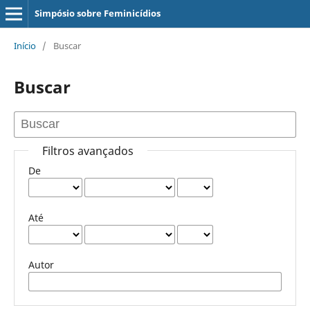
Simpósio sobre Feminicídios
Início
/
Buscar
Buscar
Filtros avançados
De
Até
Autor