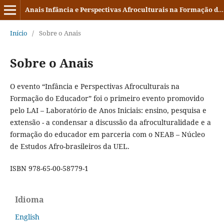
Anais Infância e Perspectivas Afroculturais na Formação do Educador
Início
/
Sobre o Anais
Sobre o Anais
O evento “Infância e Perspectivas Afroculturais na
Formação do Educador” foi o primeiro evento promovido
pelo LAI – Laboratório de Anos Iniciais: ensino, pesquisa e
extensão - a condensar a discussão da afroculturalidade e a
formação do educador em parceria com o NEAB – Núcleo
de Estudos Afro-brasileiros da UEL.
ISBN 978-65-00-58779-1
Idioma
English