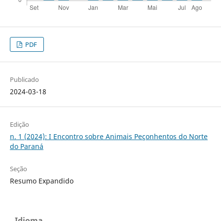
PDF
Publicado
2024-03-18
Edição
n. 1 (2024): I Encontro sobre Animais Peçonhentos do Norte
do Paraná
Seção
Resumo Expandido
Idioma