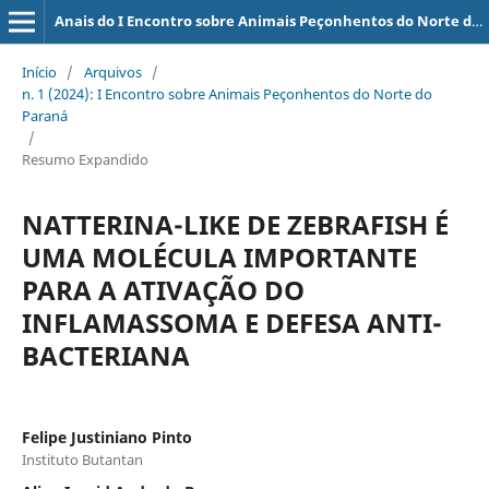
Anais do I Encontro sobre Animais Peçonhentos do Norte do Paraná
Início
/
Arquivos
/
n. 1 (2024): I Encontro sobre Animais Peçonhentos do Norte do
Paraná
/
Resumo Expandido
NATTERINA-LIKE DE ZEBRAFISH É
UMA MOLÉCULA IMPORTANTE
PARA A ATIVAÇÃO DO
INFLAMASSOMA E DEFESA ANTI-
BACTERIANA
Felipe Justiniano Pinto
Instituto Butantan