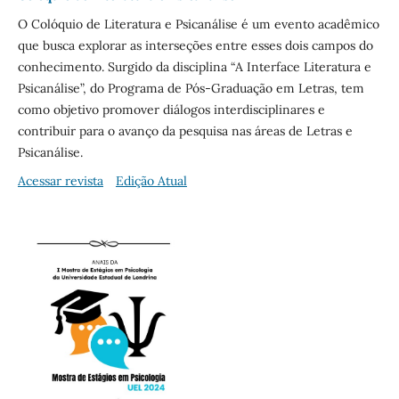
O Colóquio de Literatura e Psicanálise é um evento acadêmico
que busca explorar as interseções entre esses dois campos do
conhecimento. Surgido da disciplina “A Interface Literatura e
Psicanálise”, do Programa de Pós-Graduação em Letras, tem
como objetivo promover diálogos interdisciplinares e
contribuir para o avanço da pesquisa nas áreas de Letras e
Psicanálise.
Acessar revista
Edição Atual