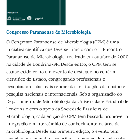
Congresso Paranaense de Microbiologia
O Congresso Paranaense de Microbiologia (CPM) é uma
iniciativa científica que teve seu início com o 1º Encontro
Paranaense de Microbiologia, realizado em outubro de 2000,
na cidade de Londrina-PR. Desde então, o CPM tem se
estabelecido como um evento de destaque no cenário
científico do Estado, congregando profissionais e
pesquisadores das mais renomadas instituições de ensino e
pesquisa nacionais e internacionais. Sob a organização do
Departamento de Microbiologia da Universidade Estadual de
Londrina e com o apoio da Sociedade Brasileira de
Microbiologia, cada edição do CPM tem buscado promover a
integração e o intercâmbio de conhecimento na área da
microbiologia. Desde sua primeira edição, o evento tem
evoluído em tamanho e relevância, como evidenciado pelas