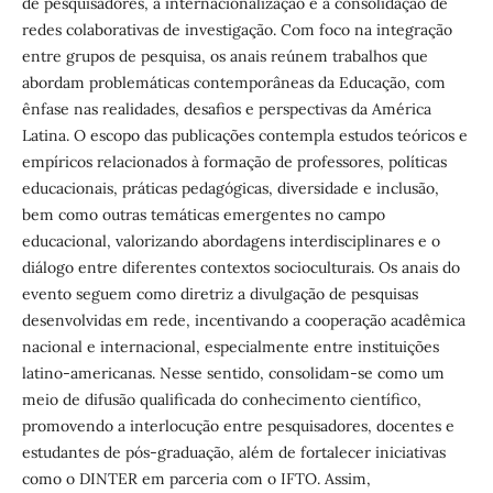
de pesquisadores, a internacionalização e a consolidação de
redes colaborativas de investigação. Com foco na integração
entre grupos de pesquisa, os anais reúnem trabalhos que
abordam problemáticas contemporâneas da Educação, com
ênfase nas realidades, desafios e perspectivas da América
Latina. O escopo das publicações contempla estudos teóricos e
empíricos relacionados à formação de professores, políticas
educacionais, práticas pedagógicas, diversidade e inclusão,
bem como outras temáticas emergentes no campo
educacional, valorizando abordagens interdisciplinares e o
diálogo entre diferentes contextos socioculturais. Os anais do
evento seguem como diretriz a divulgação de pesquisas
desenvolvidas em rede, incentivando a cooperação acadêmica
nacional e internacional, especialmente entre instituições
latino-americanas. Nesse sentido, consolidam-se como um
meio de difusão qualificada do conhecimento científico,
promovendo a interlocução entre pesquisadores, docentes e
estudantes de pós-graduação, além de fortalecer iniciativas
como o DINTER em parceria com o IFTO. Assim,