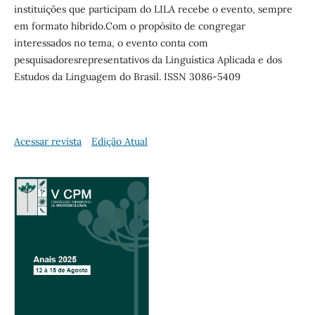
instituições que participam do LILA recebe o evento, sempre
em formato híbrido.Com o propósito de congregar
interessados no tema, o evento conta com
pesquisadoresrepresentativos da Linguística Aplicada e dos
Estudos da Linguagem do Brasil. ISSN 3086-5409
Acessar revista
Edição Atual