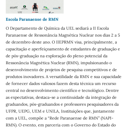
Escola Paranaense de RMN
O Departamento de Química da UEL sediará a II Escola
Paranaense de Ressonância Magnética Nuclear nos dias 2 a 5
de dezembro deste ano. O IIEPRMN visa, principalmente, a
capacitação e aperfeiçoamento de estudantes de graduação e
de pós-graduação na exploração do pleno potencial da
Ressonância Magnética Nuclear (RMN), impulsionando o
desenvolvimento de projetos de pesquisa competitivos e de
produtos inovadores. A versatilidade da RMN e sua capacidade
de fornecer dados valiosos fazem desta técnica um recurso
central no desenvolvimento científico e tecnológico. Dentre
as expectativas, destaca-se a continuidade da integração de
graduandos, pós-graduandos e professores pesquisadores da
UFPR, UEPG, UEM e UNILA, Instituições que, juntamente
com a UEL, compõe a “Rede Paranaense de RMN” (NAPI-
RMN). O evento, em parceria com o Governo do Estado do