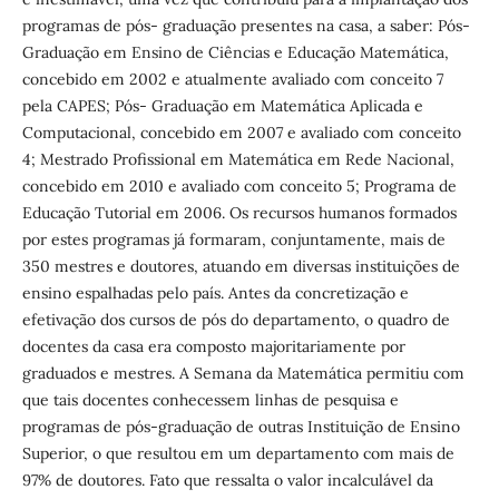
programas de pós- graduação presentes na casa, a saber: Pós-
Graduação em Ensino de Ciências e Educação Matemática,
concebido em 2002 e atualmente avaliado com conceito 7
pela CAPES; Pós- Graduação em Matemática Aplicada e
Computacional, concebido em 2007 e avaliado com conceito
4; Mestrado Profissional em Matemática em Rede Nacional,
concebido em 2010 e avaliado com conceito 5; Programa de
Educação Tutorial em 2006. Os recursos humanos formados
por estes programas já formaram, conjuntamente, mais de
350 mestres e doutores, atuando em diversas instituições de
ensino espalhadas pelo país. Antes da concretização e
efetivação dos cursos de pós do departamento, o quadro de
docentes da casa era composto majoritariamente por
graduados e mestres. A Semana da Matemática permitiu com
que tais docentes conhecessem linhas de pesquisa e
programas de pós-graduação de outras Instituição de Ensino
Superior, o que resultou em um departamento com mais de
97% de doutores. Fato que ressalta o valor incalculável da