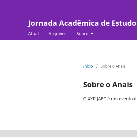
Jornada Acadêmica de Estudo
Atual
Arquivos
Sobre
Início
/
Sobre o Anais
Sobre o Anais
O XXII JAEC é um evento é