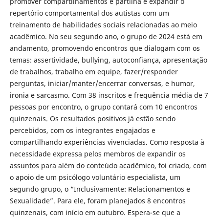
promover compartilhamentos e partilha e expandir o
repertório comportamental dos autistas com um
treinamento de habilidades sociais relacionadas ao meio
acadêmico. No seu segundo ano, o grupo de 2024 está em
andamento, promovendo encontros que dialogam com os
temas: assertividade, bullying, autoconfiança, apresentação
de trabalhos, trabalho em equipe, fazer/responder
perguntas, iniciar/manter/encerrar conversas, e humor,
ironia e sarcasmo. Com 38 inscritos e frequência média de 7
pessoas por encontro, o grupo contará com 10 encontros
quinzenais. Os resultados positivos já estão sendo
percebidos, com os integrantes engajados e
compartilhando experiências vivenciadas. Como resposta à
necessidade expressa pelos membros de expandir os
assuntos para além do conteúdo acadêmico, foi criado, com
o apoio de um psicólogo voluntário especialista, um
segundo grupo, o “Inclusivamente: Relacionamentos e
Sexualidade”. Para ele, foram planejados 8 encontros
quinzenais, com início em outubro. Espera-se que a