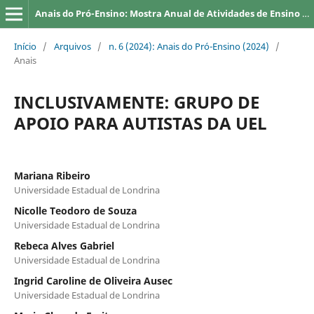
Anais do Pró-Ensino: Mostra Anual de Atividades de Ensino da UEL
Início
/
Arquivos
/
n. 6 (2024): Anais do Pró-Ensino (2024)
/
Anais
INCLUSIVAMENTE: GRUPO DE
APOIO PARA AUTISTAS DA UEL
Mariana Ribeiro
Universidade Estadual de Londrina
Nicolle Teodoro de Souza
Universidade Estadual de Londrina
Rebeca Alves Gabriel
Universidade Estadual de Londrina
Ingrid Caroline de Oliveira Ausec
Universidade Estadual de Londrina