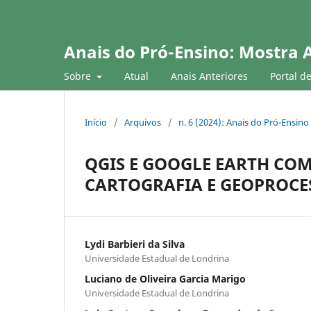
Anais do Pró-Ensino: Mostra 
Sobre
Atual
Anais Anteriores
Portal d
Início
/
Arquivos
/
n. 6 (2024): Anais do Pró-Ensino
QGIS E GOOGLE EARTH CO
CARTOGRAFIA E GEOPROC
Lydi Barbieri da Silva
Universidade Estadual de Londrina
Luciano de Oliveira Garcia Marigo
Universidade Estadual de Londrina