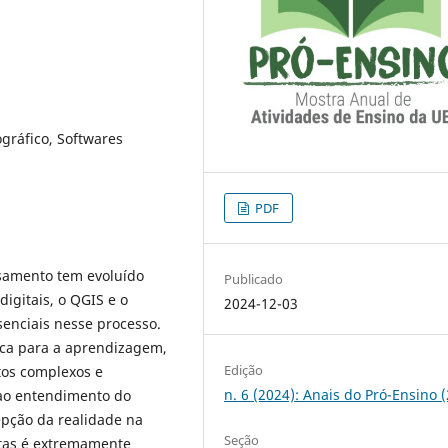
gráfico, Softwares
PDF
ssamento tem evoluído
Publicado
igitais, o QGIS e o
2024-12-03
enciais nesse processo.
ca para a aprendizagem,
Edição
os complexos e
n. 6 (2024): Anais do Pró-Ensino 
 ao entendimento do
epção da realidade na
Seção
ntas é extremamente