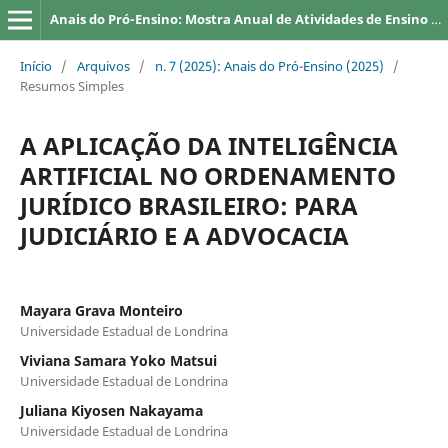
Anais do Pró-Ensino: Mostra Anual de Atividades de Ensino da UEL
Início
/
Arquivos
/
n. 7 (2025): Anais do Pró-Ensino (2025)
/
Resumos Simples
A APLICAÇÃO DA INTELIGÊNCIA
ARTIFICIAL NO ORDENAMENTO
JURÍDICO BRASILEIRO: PARA
JUDICIÁRIO E A ADVOCACIA
Mayara Grava Monteiro
Universidade Estadual de Londrina
Viviana Samara Yoko Matsui
Universidade Estadual de Londrina
Juliana Kiyosen Nakayama
Universidade Estadual de Londrina