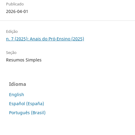
Publicado
2026-04-01
Edição
n. 7 (2025): Anais do Pró-Ensino (2025)
Seção
Resumos Simples
Idioma
English
Español (España)
Português (Brasil)