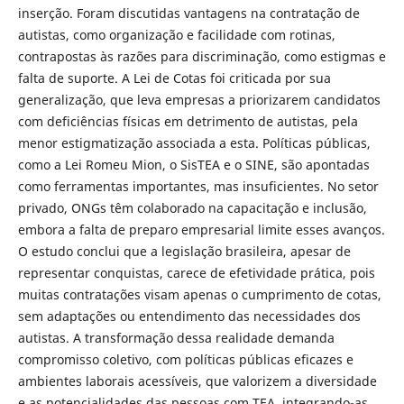
inserção. Foram discutidas vantagens na contratação de
autistas, como organização e facilidade com rotinas,
contrapostas às razões para discriminação, como estigmas e
falta de suporte. A Lei de Cotas foi criticada por sua
generalização, que leva empresas a priorizarem candidatos
com deficiências físicas em detrimento de autistas, pela
menor estigmatização associada a esta. Políticas públicas,
como a Lei Romeu Mion, o SisTEA e o SINE, são apontadas
como ferramentas importantes, mas insuficientes. No setor
privado, ONGs têm colaborado na capacitação e inclusão,
embora a falta de preparo empresarial limite esses avanços.
O estudo conclui que a legislação brasileira, apesar de
representar conquistas, carece de efetividade prática, pois
muitas contratações visam apenas o cumprimento de cotas,
sem adaptações ou entendimento das necessidades dos
autistas. A transformação dessa realidade demanda
compromisso coletivo, com políticas públicas eficazes e
ambientes laborais acessíveis, que valorizem a diversidade
e as potencialidades das pessoas com TEA, integrando-as