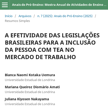
Anais do Pró-Ensino: Mostra Anual de Atividades de Ensino da UEL
Início
/
Arquivos
/
n. 7 (2025): Anais do Pró-Ensino (2025)
/
Resumos Simples
A EFETIVIDADE DAS LEGISLAÇÕES
BRASILEIRAS PARA A INCLUSÃO
DA PESSOA COM TEA NO
MERCADO DE TRABALHO
Bianca Naomi Kotaka Uemura
Universidade Estadual de Londrina
Mariana Queiroz Diomário Amati
Universidade Estadual de Londrina
Juliana Kiyosen Nakayama
Universidade Estadual de Londrina