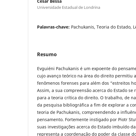
Cesar Bessa
Universidade Estadual de Londrina
Palavras-chave:
Pachukanis, Teoria do Estado, L
Resumo
Evguiéni Pachukanis é um expoente do pensamen
cujo avanço teórico na área do direito permitiu
fenômenos forenses para além dos “estreitos h
Assim, a sua compreensão acerca do Estado se r
para a teoria crítica do direito. O trabalho, de n
da pesquisa bibliográfica a fim de explorar a c
teoria de Pachukanis, compreendendo a influên
pensamento. Fortemente instigado por Piotr Stut
suas investigações acerca do Estado imbuído da
representa a coordenação do poder da classe d