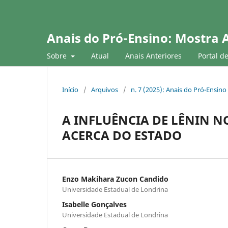
Anais do Pró-Ensino: Mostra 
Sobre
Atual
Anais Anteriores
Portal d
Início
/
Arquivos
/
n. 7 (2025): Anais do Pró-Ensino
A INFLUÊNCIA DE LÊNIN 
ACERCA DO ESTADO
Enzo Makihara Zucon Candido
Universidade Estadual de Londrina
Isabelle Gonçalves
Universidade Estadual de Londrina