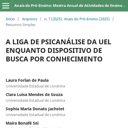
Anais do Pró-Ensino: Mostra Anual de Atividades de Ensino da UEL
Início
/
Arquivos
/
n. 7 (2025): Anais do Pró-Ensino (2025)
/
Resumos Simples
A LIGA DE PSICANÁLISE DA UEL
ENQUANTO DISPOSITIVO DE
BUSCA POR CONHECIMENTO
Laura Forlan de Paula
Universidade Estadual de Londrina
Clara Luisa Mendes de Souza
Universidade Estadual de Londrina
Sophia Maria Donato Jachstet
Universidade Estadual de Londrina
Maíra Bonafé Sei