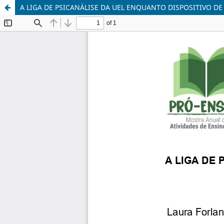
A LIGA DE PSICANÁLISE DA UEL ENQUANTO DISPOSITIVO 