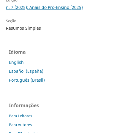
Edição
n. 7 (2025): Anais do Pró-Ensino (2025)
Seção
Resumos Simples
Idioma
English
Español (España)
Português (Brasil)
Informações
Para Leitores
Para Autores