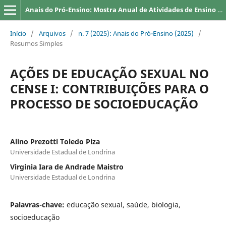
Anais do Pró-Ensino: Mostra Anual de Atividades de Ensino da UEL
Início
/
Arquivos
/
n. 7 (2025): Anais do Pró-Ensino (2025)
/
Resumos Simples
AÇÕES DE EDUCAÇÃO SEXUAL NO
CENSE I: CONTRIBUIÇÕES PARA O
PROCESSO DE SOCIOEDUCAÇÃO
Alino Prezotti Toledo Piza
Universidade Estadual de Londrina
Virginia Iara de Andrade Maistro
Universidade Estadual de Londrina
Palavras-chave:
educação sexual, saúde, biologia,
socioeducação