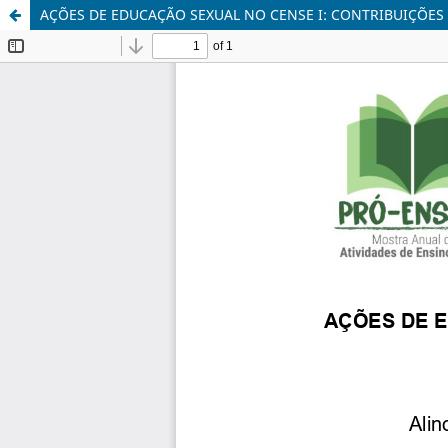
AÇÕES DE EDUCAÇÃO SEXUAL NO CENSE I: CONTRIBUIÇÕE