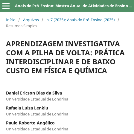
Anais do Pró-Ensino: Mostra Anual de Atividades de Ensino da UEL
Início
/
Arquivos
/
n. 7 (2025): Anais do Pró-Ensino (2025)
/
Resumos Simples
APRENDIZAGEM INVESTIGATIVA
COM A PILHA DE VOLTA: PRÁTICA
INTERDISCIPLINAR E DE BAIXO
CUSTO EM FÍSICA E QUÍMICA
Daniel Ericson Dias da Silva
Universidade Estadual de Londrina
Rafaela Luiza Lenkiu
Universidade Estadual de Londrina
Paulo Roberto Angélico
Universidade Estadual de Londrina