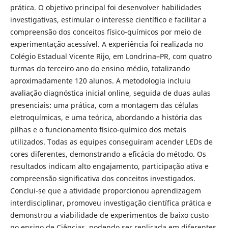
prática. O objetivo principal foi desenvolver habilidades
investigativas, estimular o interesse científico e facilitar a
compreensão dos conceitos físico-químicos por meio de
experimentação acessível. A experiência foi realizada no
Colégio Estadual Vicente Rijo, em Londrina–PR, com quatro
turmas do terceiro ano do ensino médio, totalizando
aproximadamente 120 alunos. A metodologia incluiu
avaliação diagnóstica inicial online, seguida de duas aulas
presenciais: uma prática, com a montagem das células
eletroquímicas, e uma teórica, abordando a história das
pilhas e o funcionamento físico-químico dos metais
utilizados. Todas as equipes conseguiram acender LEDs de
cores diferentes, demonstrando a eficácia do método. Os
resultados indicam alto engajamento, participação ativa e
compreensão significativa dos conceitos investigados.
Conclui-se que a atividade proporcionou aprendizagem
interdisciplinar, promoveu investigação científica prática e
demonstrou a viabilidade de experimentos de baixo custo
no ensino de Ciências, podendo ser replicada em diferentes