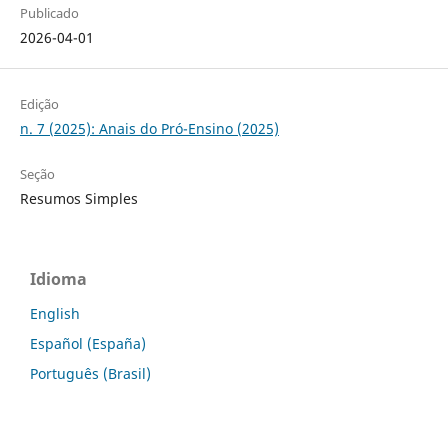
Publicado
2026-04-01
Edição
n. 7 (2025): Anais do Pró-Ensino (2025)
Seção
Resumos Simples
Idioma
English
Español (España)
Português (Brasil)