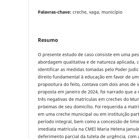
Palavras-chave:
creche, vaga, município
Resumo
O presente estudo de caso consiste em uma pesq
abordagem qualitativa e de natureza aplicada, 
identificar as medidas tomadas pelo Poder Judici
direito fundamental à educação em favor de um
propositura do feito, contava com dois anos de i
proposta em janeiro de 2024, foi narrado que a
três negativas de matrículas em creches do Mun
próximas de seu domicílio. Foi requerida a matr
em uma creche municipal ou em instituição par
período integral, bem como a concessão de lim
imediata matrícula na CMEI Maria Helena Január
deferimento parcial da tutela de urgência, com