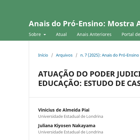
Anais do Pró-Ensino: Mostra 
Sobre
Atual
Anais Anteriores
Portal d
Início
/
Arquivos
/
n. 7 (2025): Anais do Pró-Ensino
ATUAÇÃO DO PODER JUDICI
EDUCAÇÃO: ESTUDO DE CAS
Vinicius de Almeida Piai
Universidade Estadual de Londrina
Juliana Kiyosen Nakayama
Universidade Estadual de Londrina