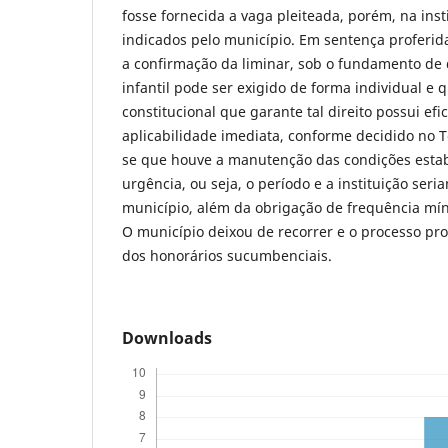
fosse fornecida a vaga pleiteada, porém, na inst
indicados pelo município. Em sentença proferi
a confirmação da liminar, sob o fundamento de
infantil pode ser exigido de forma individual e
constitucional que garante tal direito possui efi
aplicabilidade imediata, conforme decidido no T
se que houve a manutenção das condições estab
urgência, ou seja, o período e a instituição seri
município, além da obrigação de frequência mí
O município deixou de recorrer e o processo p
dos honorários sucumbenciais.
Downloads