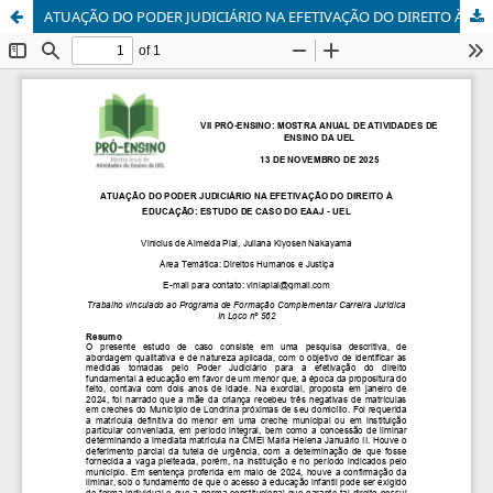
ATUAÇÃO DO PODER JUDICIÁRIO NA EFETIVAÇÃO DO DIREITO À EDUCAÇÃO: ESTUDO DE CASO DO EAAJ - UEL