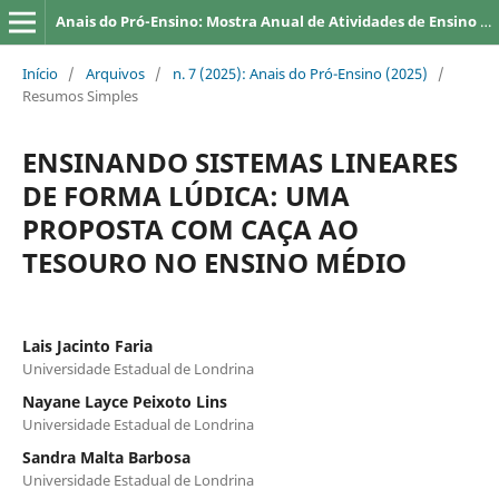
Anais do Pró-Ensino: Mostra Anual de Atividades de Ensino da UEL
Início
/
Arquivos
/
n. 7 (2025): Anais do Pró-Ensino (2025)
/
Resumos Simples
ENSINANDO SISTEMAS LINEARES
DE FORMA LÚDICA: UMA
PROPOSTA COM CAÇA AO
TESOURO NO ENSINO MÉDIO
Lais Jacinto Faria
Universidade Estadual de Londrina
Nayane Layce Peixoto Lins
Universidade Estadual de Londrina
Sandra Malta Barbosa
Universidade Estadual de Londrina