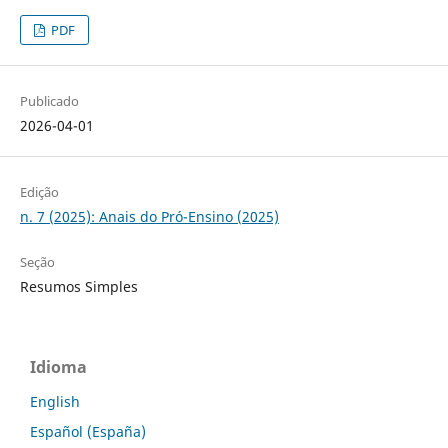
PDF
Publicado
2026-04-01
Edição
n. 7 (2025): Anais do Pró-Ensino (2025)
Seção
Resumos Simples
Idioma
English
Español (España)