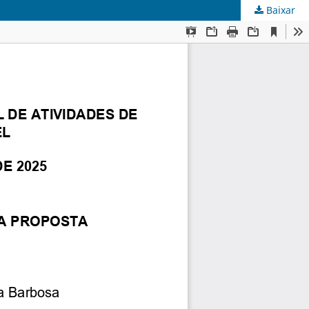
Baixar