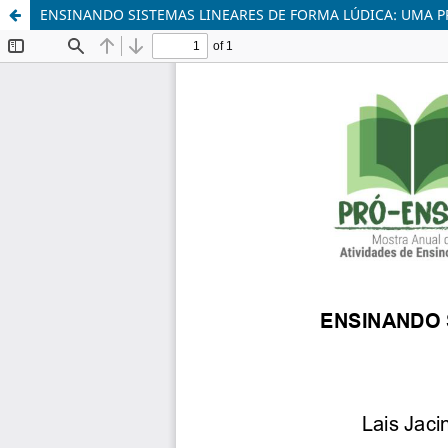
ENSINANDO SISTEMAS LINEARES DE FORMA LÚDICA: UMA 