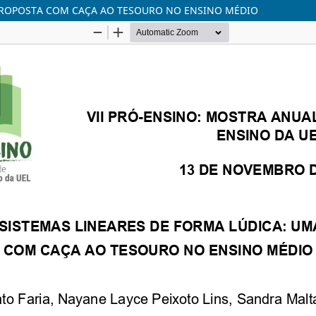
PROPOSTA COM CAÇA AO TESOURO NO ENSINO MÉDIO