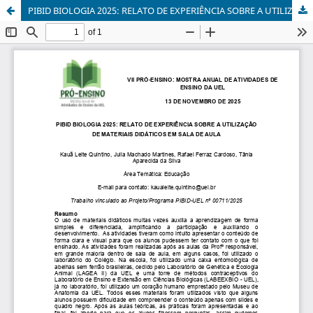
PIBID BIOLOGIA 2025: RELATO DE EXPERIÊNCIA SOBRE A UTILIZAÇÃO DE MATERIAIS DIDÁTICOS EM SALA DE AULA