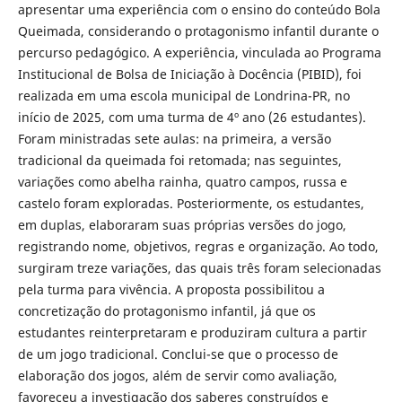
apresentar uma experiência com o ensino do conteúdo Bola
Queimada, considerando o protagonismo infantil durante o
percurso pedagógico. A experiência, vinculada ao Programa
Institucional de Bolsa de Iniciação à Docência (PIBID), foi
realizada em uma escola municipal de Londrina-PR, no
início de 2025, com uma turma de 4º ano (26 estudantes).
Foram ministradas sete aulas: na primeira, a versão
tradicional da queimada foi retomada; nas seguintes,
variações como abelha rainha, quatro campos, russa e
castelo foram exploradas. Posteriormente, os estudantes,
em duplas, elaboraram suas próprias versões do jogo,
registrando nome, objetivos, regras e organização. Ao todo,
surgiram treze variações, das quais três foram selecionadas
pela turma para vivência. A proposta possibilitou a
concretização do protagonismo infantil, já que os
estudantes reinterpretaram e produziram cultura a partir
de um jogo tradicional. Conclui-se que o processo de
elaboração dos jogos, além de servir como avaliação,
favoreceu a investigação dos saberes construídos e