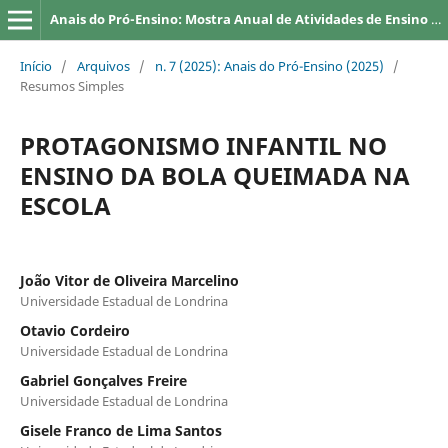
Anais do Pró-Ensino: Mostra Anual de Atividades de Ensino da UEL
Início
/
Arquivos
/
n. 7 (2025): Anais do Pró-Ensino (2025)
/
Resumos Simples
PROTAGONISMO INFANTIL NO
ENSINO DA BOLA QUEIMADA NA
ESCOLA
João Vitor de Oliveira Marcelino
Universidade Estadual de Londrina
Otavio Cordeiro
Universidade Estadual de Londrina
Gabriel Gonçalves Freire
Universidade Estadual de Londrina
Gisele Franco de Lima Santos