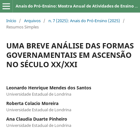
Anais do Pró-Ensino: Mostra Anual de Atividades de Ensino da UEL
Início
/
Arquivos
/
n. 7 (2025): Anais do Pró-Ensino (2025)
/
Resumos Simples
UMA BREVE ANÁLISE DAS FORMAS
GOVERNAMENTAIS EM ASCENSÃO
NO SÉCULO XX/XXI
Leonardo Henrique Mendes dos Santos
Universidade Estadual de Londrina
Roberta Colacio Moreira
Universidade Estadual de Londrina
Ana Claudia Duarte Pinheiro
Universidade Estadual de Londrina