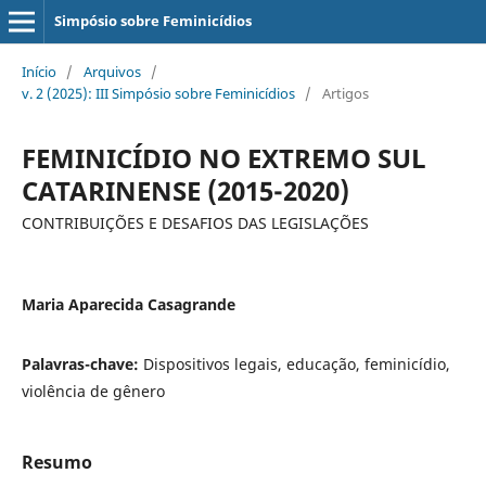
Simpósio sobre Feminicídios
Início
/
Arquivos
/
v. 2 (2025): III Simpósio sobre Feminicídios
/
Artigos
FEMINICÍDIO NO EXTREMO SUL
CATARINENSE (2015-2020)
CONTRIBUIÇÕES E DESAFIOS DAS LEGISLAÇÕES
Maria Aparecida Casagrande
Palavras-chave:
Dispositivos legais, educação, feminicídio,
violência de gênero
Resumo