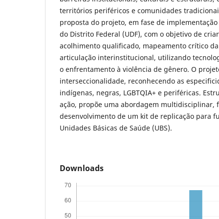
territórios periféricos e comunidades tradicionai
proposta do projeto, em fase de implementação 
do Distrito Federal (UDF), com o objetivo de cri
acolhimento qualificado, mapeamento crítico d
articulação interinstitucional, utilizando tecnolo
o enfrentamento à violência de gênero. O projeto
interseccionalidade, reconhecendo as especific
indígenas, negras, LGBTQIA+ e periféricas. Est
ação, propõe uma abordagem multidisciplinar, 
desenvolvimento de um kit de replicação para 
Unidades Básicas de Saúde (UBS).
Downloads