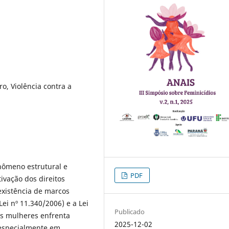
o, Violência contra a
enômeno estrutural e
PDF
ivação dos direitos
xistência de marcos
ei nº 11.340/2006) e a Lei
Publicado
 às mulheres enfrenta
2025-12-02
, especialmente em