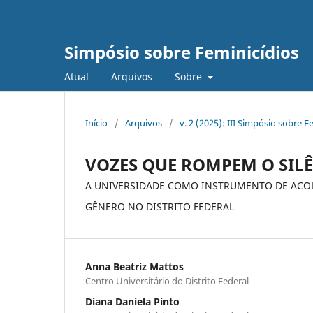
Simpósio sobre Feminicídios
Atual
Arquivos
Sobre
Início
/
Arquivos
/
v. 2 (2025): III Simpósio sobre F
VOZES QUE ROMPEM O SIL
A UNIVERSIDADE COMO INSTRUMENTO DE ACO
GÊNERO NO DISTRITO FEDERAL
Anna Beatriz Mattos
Centro Universitário do Distrito Federal
Diana Daniela Pinto