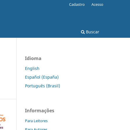
Cadastro
Acesso
Buscar
Idioma
English
Español (España)
Português (Brasil)
Informações
Para Leitores
Para Autores