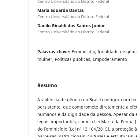
Centro Universitário do Distrito Federal
Maria Eduarda Dantas
Centro Universitário do Distrito Federal
Danilo Rinaldi dos Santos Junior
Centro Universitário do Distrito Federal
Palavras-chave:
Feminicídio, Igualdade de gêner
mulher, Políticas públicas, Empoderamento
Resumo
A violência de gênero no Brasil configura um f
persistente, que compromete diretamente a efet
humanos e da dignidade da pessoa. Apesar da e
legais importantes, como a Lei Maria da Penha (L
do Feminicídio (Lei nº 13.104/2015), a proteção
barreiras institucionais, culturais e estruturais