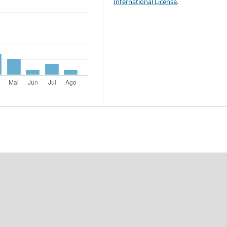
International License
.