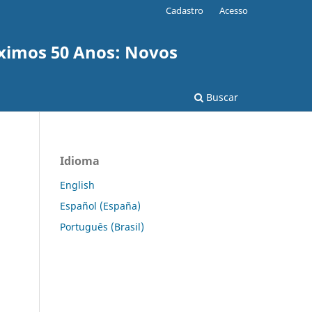
Cadastro
Acesso
ximos 50 Anos: Novos
Buscar
Idioma
English
Español (España)
Português (Brasil)