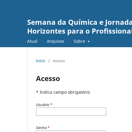
Semana da Química e Jornada
Horizontes para o Profissiona
Atual
Arquivos
Sobre
Início
/
Acesso
Acesso
* Indica campo obrigatório
Usuário
*
Senha
*